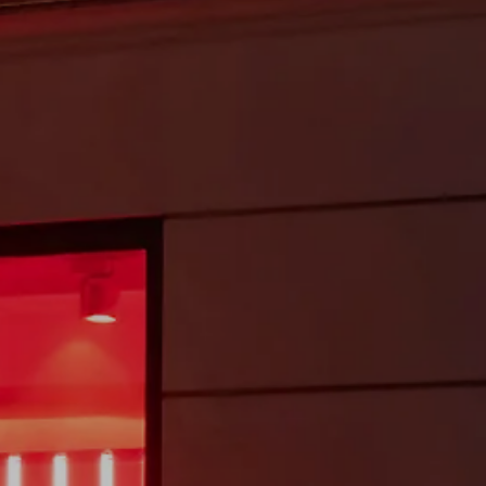
instagram
linkedin