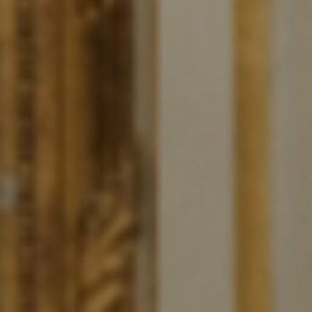
instagram
linkedin