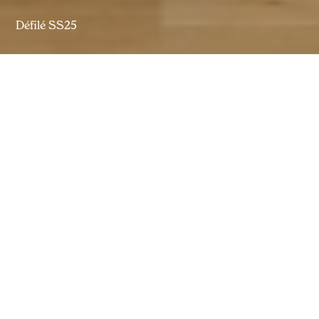
Défilé SS25