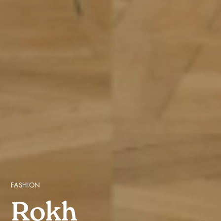
FASHION
Rokh